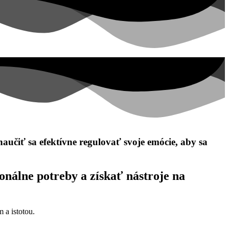
aučiť sa efektívne regulovať svoje emócie, aby sa
nálne potreby a získať nástroje na
 a istotou.