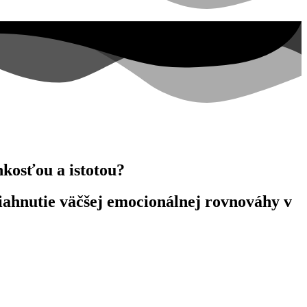
hkosťou a istotou?
osiahnutie väčšej emocionálnej rovnováhy v