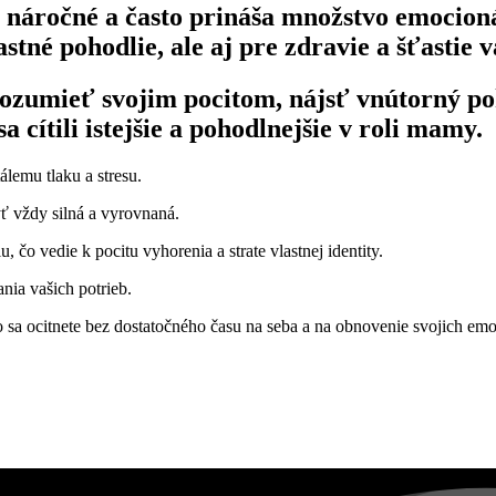
 náročné a často prináša množstvo emocionál
stné pohodlie, ale aj pre zdravie a šťastie v
ozumieť svojim pocitom, nájsť vnútorný po
 cítili istejšie a pohodlnejšie v roli mamy.
lemu tlaku a stresu.
yť vždy silná a vyrovnaná.
 čo vedie k pocitu vyhorenia a strate vlastnej identity.
ania vašich potrieb.
 sa ocitnete bez dostatočného času na seba a na obnovenie svojich em