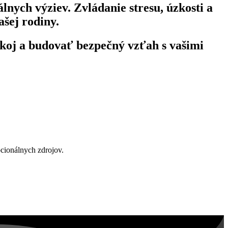
nych výziev. Zvládanie stresu, úzkosti a
ašej rodiny.
koj a budovať bezpečný vzťah s vašimi
ocionálnych zdrojov.