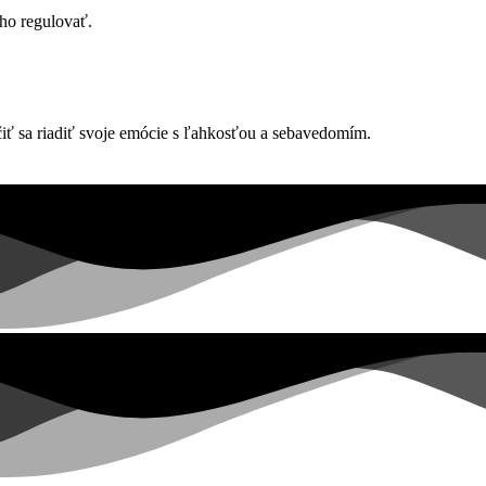
ho regulovať.
iť sa riadiť svoje emócie s ľahkosťou a sebavedomím.