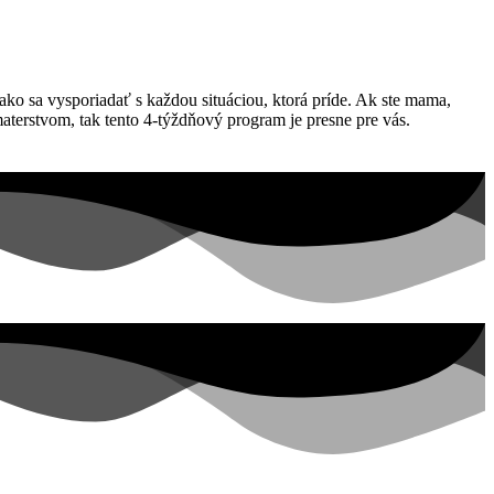
 ako sa vysporiadať s každou situáciou, ktorá príde. Ak ste mama,
 materstvom, tak tento 4-týždňový program je presne pre vás.