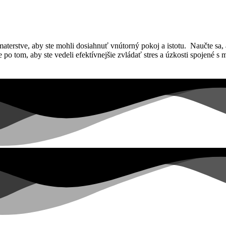
materstve, aby ste mohli dosiahnuť vnútorný pokoj a istotu. Naučte sa,
te po tom, aby ste vedeli efektívnejšie zvládať stres a úzkosti spojené s