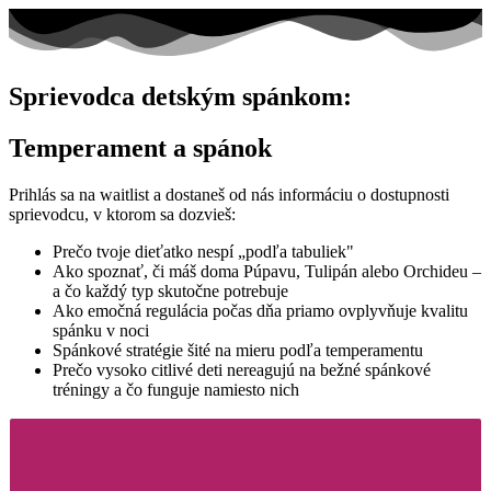
Sprievodca detským spánkom:
Temperament a spánok
Prihlás sa na waitlist a dostaneš od nás informáciu o dostupnosti
sprievodcu, v ktorom sa dozvieš:
Prečo tvoje dieťatko nespí „podľa tabuliek"
Ako spoznať, či máš doma Púpavu, Tulipán alebo Orchideu –
a čo každý typ skutočne potrebuje
Ako emočná regulácia počas dňa priamo ovplyvňuje kvalitu
spánku v noci
Spánkové stratégie šité na mieru podľa temperamentu
Prečo vysoko citlivé deti nereagujú na bežné spánkové
tréningy a čo funguje namiesto nich