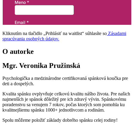
Kliknutím na tlačidlo „Prihlásiť na waitlist“ súhlasíte so
Zásadami
spracúvania osobných údajov.
O autorke
Mgr. Veronika Pružinská
Psychologička a medzinárodne certifikovaná spánková koučka pre
deti a dospelých.
Kvalita spánku ovplyvňuje celkovú kvalitu nášho života. Pre našich
najmenších je spánok dôležitý pre ich zdravý vývin. Spánkovému
poradenstvu sa venujem 7 rokov, počas ktorých som pomohla ku
kvalitnejšiemu spánku 1000+ jednotlivcom a rodinám.
Spolu môžeme položiť základy dobrého spánku celej rodiny!