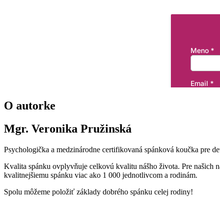
O autorke
Mgr. Veronika Pružinská
Psychologička a medzinárodne certifikovaná spánková koučka pre det
Kvalita spánku ovplyvňuje celkovú kvalitu nášho života. Pre našich
kvalitnejšiemu spánku viac ako 1 000 jednotlivcom a rodinám.
Spolu môžeme položiť základy dobrého spánku celej rodiny!