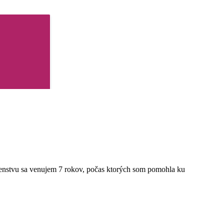
denstvu sa venujem 7 rokov, počas ktorých som pomohla ku