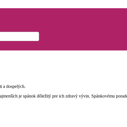
i a dospelých.
 najmenších je spánok dôležitý pre ich zdravý vývin. Spánkovému pora