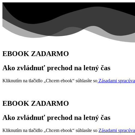
EBOOK ZADARMO
Ako zvládnuť prechod na letný čas
Kliknutím na tlačidlo „Chcem ebook“ súhlasíte so
Zásadami spracúva
EBOOK ZADARMO
Ako zvládnuť prechod na letný čas
Kliknutím na tlačidlo „Chcem ebook“ súhlasíte so
Zásadami spracúva